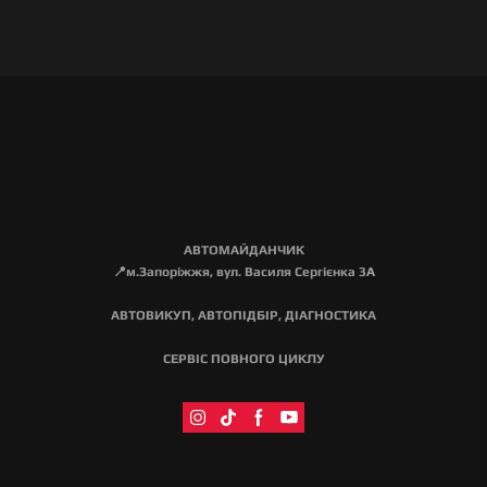
АВТОМАЙДАНЧИК
📍м.Запоріжжя, вул. Василя Сергієнка 3
А
АВТОВИКУП, АВТОПІДБІР, ДІАГНОСТИКА
СЕРВІС ПОВНОГО ЦИКЛУ