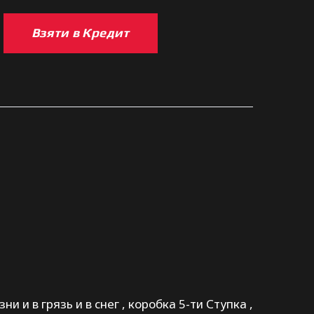
Взяти в Кредит
и и в грязь и в снег , коробка 5-ти Ступка ,