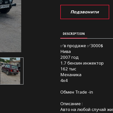
Подзвонити
DESCRIPTION
✅в продаже ✅3000$
Нива
2007 год
1.7 бензин инжектор
162 тыс
Механика
4х4
Обмен Trade -in
Описание :
Авто на любой случай жизн