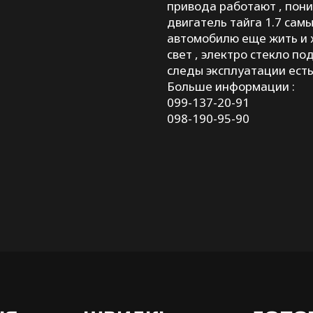
привода работают , пони
двигатель тайга 1.7 самы
автомобилю еще жить и ж
свет , электро стекло по
следы эксплуатации есть
Больше информации :
099-137-20-91
098-190-95-90