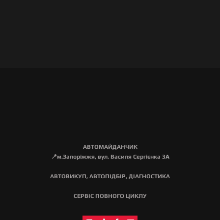
АВТОМАЙДАНЧИК
📍м.Запоріжжя, вул. Василя Сергієнка 3
А
АВТОВИКУП, АВТОПІДБІР, ДІАГНОСТИКА
СЕРВІС ПОВНОГО ЦИКЛУ