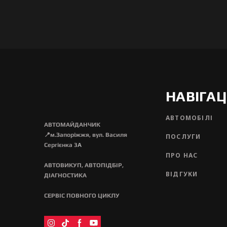
НАВІГАЦ
АВТОМОБІЛІ
АВТОМАЙДАНЧИК
📍м.Запоріжжя, вул. Василя
ПОСЛУГИ
Сергієнка 3
А
ПРО НАС
АВТОВИКУП, АВТОПІДБІР,
ВІДГУКИ
ДІАГНОСТИКА
СЕРВІС ПОВНОГО ЦИКЛУ