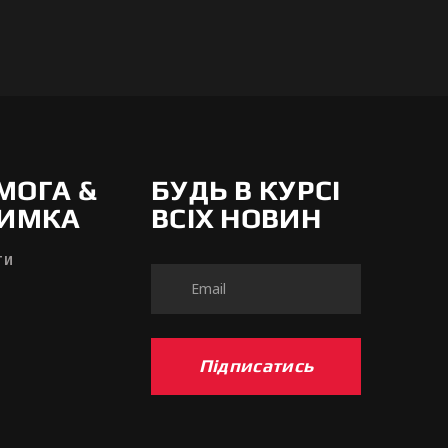
МОГА &
БУДЬ В КУРСІ
РИМКА
ВСІХ НОВИН
ТИ
Підписатись