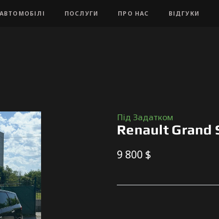
АВТОМОБІЛІ
ПОСЛУГИ
ПРО НАС
ВІДГУКИ
Під Задатком
Renault Grand 
9 800 $