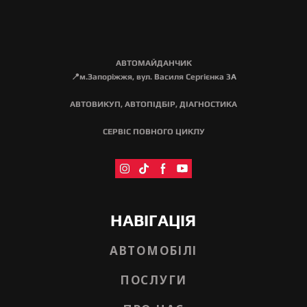
АВТОМАЙДАНЧИК
📍м.Запоріжжя, вул. Василя Сергієнка 3
А
АВТОВИКУП, АВТОПІДБІР, ДІАГНОСТИКА
СЕРВІС ПОВНОГО ЦИКЛУ
НАВІГАЦІЯ
АВТОМОБІЛІ
ПОСЛУГИ