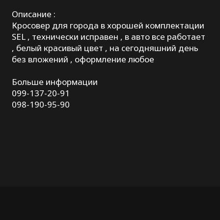
Описание :
Кросовер для города в хорошей комплектации
SEL , технически исправен , в авто все работает
, белый красивый цвет , на сегодняшний день
без вложений , оформление любое
Больше информации
099-137-20-91
098-190-95-90