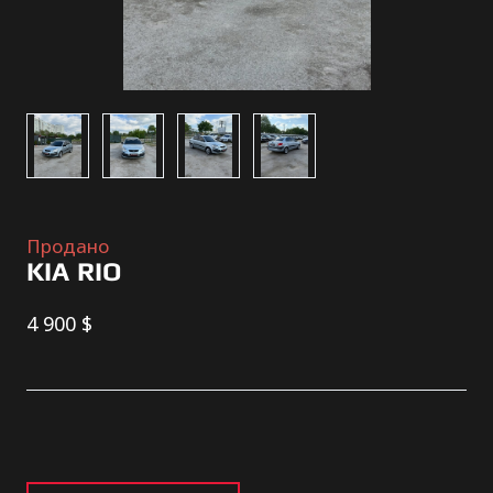
Продано
KIA RIO
4 900 $