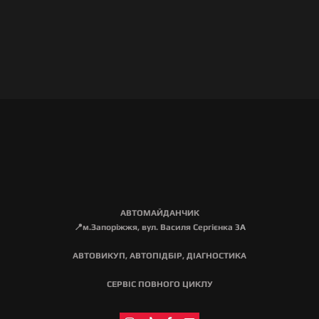
АВТОМАЙДАНЧИК
📍м.Запоріжжя, вул. Василя Сергієнка 3
А
АВТОВИКУП, АВТОПІДБІР, ДІАГНОСТИКА
СЕРВІС ПОВНОГО ЦИКЛУ