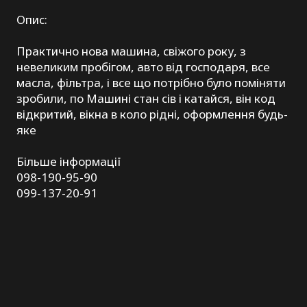
Опис:
Практично нова машина, свіжого року, з
невеликим пробігом, авто від господаря, все
масла, фільтра, і все що потрібно було поміняти
зробили, по Машині стан сів і катайся, він код
відкритий, вікна в коло рідні, оформлення будь-
яке
Більше інформації
098-190-95-90
099-137-20-91