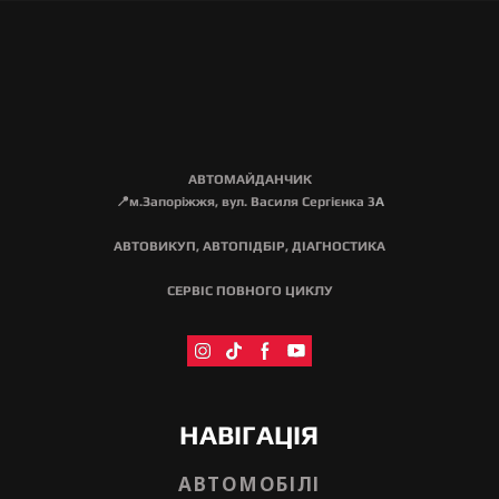
АВТОМАЙДАНЧИК
📍м.Запоріжжя, вул. Василя Сергієнка 3
А
АВТОВИКУП, АВТОПІДБІР, ДІАГНОСТИКА
СЕРВІС ПОВНОГО ЦИКЛУ
НАВІГАЦІЯ
АВТОМОБІЛІ