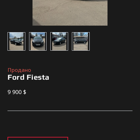
Продано
Ford Fiesta
9 900 $