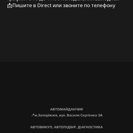
📩Пишите в Direct или звоните по телефону
АВТОМАЙДАНЧИК
📍м.Запоріжжя, вул. Василя Сергієнка 3
А
АВТОВИКУП, АВТОПІДБІР, ДІАГНОСТИКА