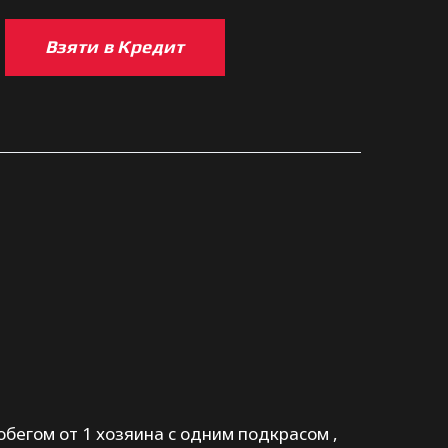
Взяти в Кредит
обегом от 1 хозяина с одним подкрасом ,