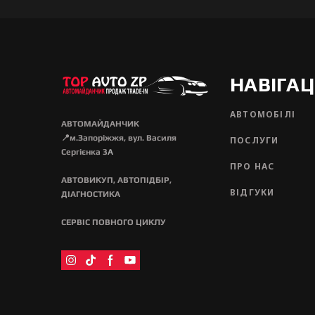
НАВІГАЦ
АВТОМОБІЛІ
АВТОМАЙДАНЧИК
📍м.Запоріжжя, вул. Василя
ПОСЛУГИ
Сергієнка 3
А
ПРО НАС
АВТОВИКУП, АВТОПІДБІР,
ВІДГУКИ
ДІАГНОСТИКА
СЕРВІС ПОВНОГО ЦИКЛУ