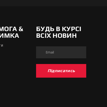
МОГА &
БУДЬ В КУРСІ
РИМКА
ВСІХ НОВИН
ТИ
Підписатись