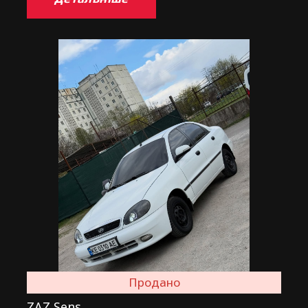
Продано
ZAZ Sens