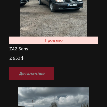
Продано
ZAZ Sens
2 950 $
Детальніше