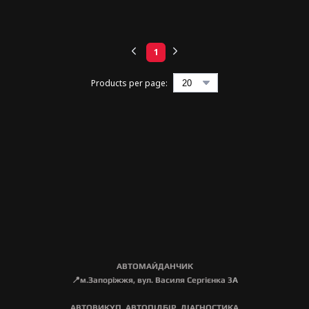
1
Products per page:
АВТОМАЙДАНЧИК
📍м.Запоріжжя, вул. Василя Сергієнка 3
А
АВТОВИКУП, АВТОПІДБІР, ДІАГНОСТИКА