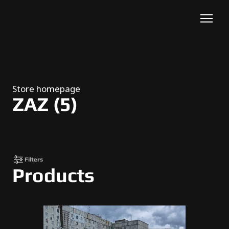
Store homepage
ZAZ (5)
Filters
Products