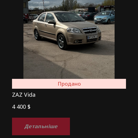
Продано
ZAZ Vida
4 400 $
Детальніше