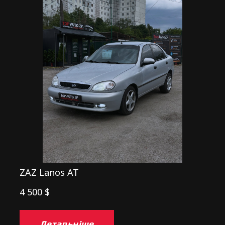
ZAZ Lanos AT
4 500 $
Детальніше