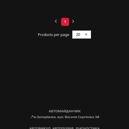
1
Products per page:
АВТОМАЙДАНЧИК
📍м.Запоріжжя, вул. Василя Сергієнка 3
А
АВТОВИКУП, АВТОПІДБІР, ДІАГНОСТИКА