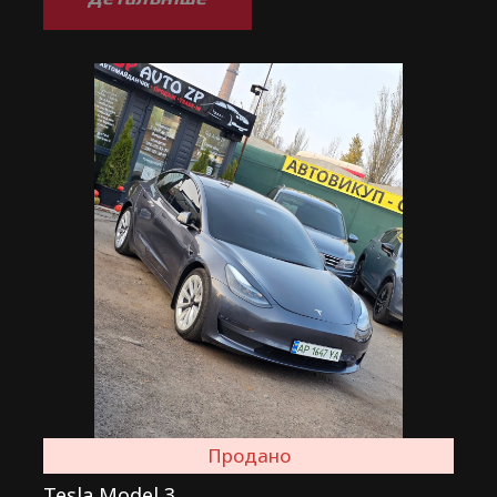
Продано
Tesla Model 3