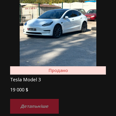
Продано
Tesla Model 3
19 000 $
Детальніше