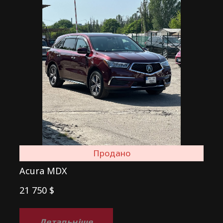
Продано
Acura MDX
21 750 $
Детальніше