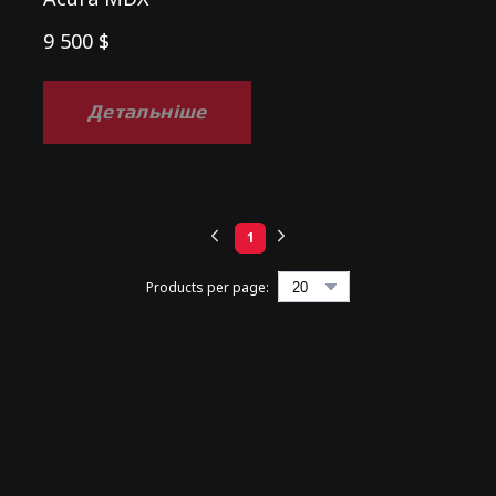
9 500 $
Детальніше
1
Products per page: