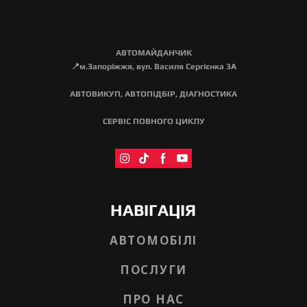
АВТОМАЙДАНЧИК
📍м.Запоріжжя, вул. Василя Сергієнка 3
А
АВТОВИКУП, АВТОПІДБІР, ДІАГНОСТИКА
СЕРВІС ПОВНОГО ЦИКЛУ
НАВІГАЦІЯ
АВТОМОБІЛІ
ПОСЛУГИ
ПРО НАС