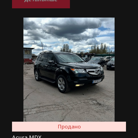
Продано
Acura MDX