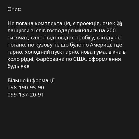
Опис:
Не погана комплектація, є проекція, є чек 🤗
ланцюги зі слів господаря мінялись на 200
тисячах, салон відповідає пробігу, в ходу не
погано, по кузову те що було по Америці, їде
гарно, холодний пуск гарно, нова гума, вікна в
коло рідні, фарбована по США, оформлення
будь яке
Більше інформації
098-190-95-90
099-137-20-91