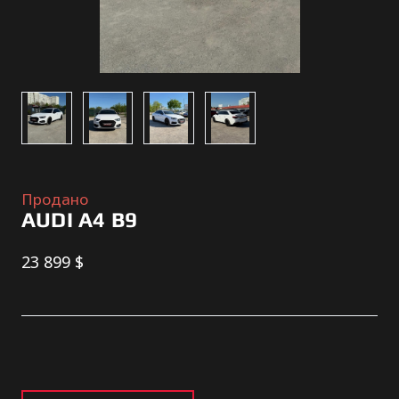
Продано
AUDI A4 B9
23 899 $