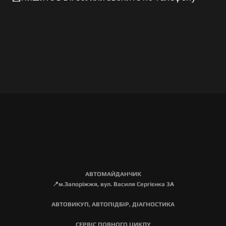
АВТОМАЙДАНЧИК
📍м.Запоріжжя, вул. Василя Сергієнка 3
А
АВТОВИКУП, АВТОПІДБІР, ДІАГНОСТИКА
СЕРВІС ПОВНОГО ЦИКЛУ