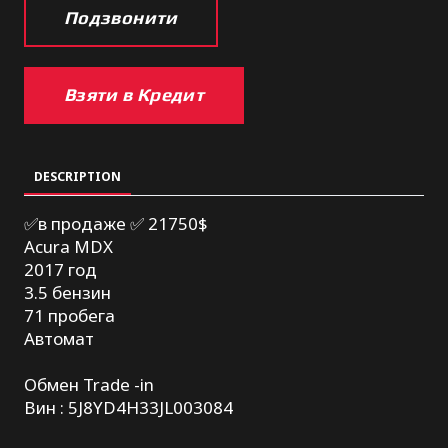
Подзвонити
Взяти в Кредит
DESCRIPTION
✅в продаже ✅ 21750$
Acura MDX
2017 год
3.5 бензин
71 пробега
Автомат
Обмен Trade -in
Вин : 5J8YD4H33JL003084