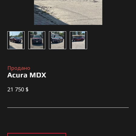
Продано
Acura MDX
21 750 $