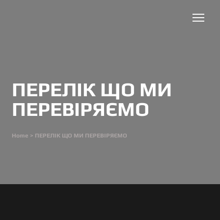
ПЕРЕЛІК ЩО МИ
ПЕРЕВІРЯЄМО
Home
> ПЕРЕЛІК ЩО МИ ПЕРЕВІРЯЄМО